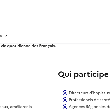
s
 vie quotidienne des Français.
Qui participe
Directeurs d'hopitaux
Professionels de santé
caux, améliorer la
Agences Régionales d