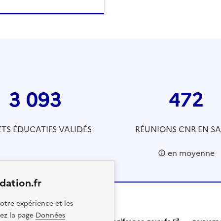
3 093
472
ETS ÉDUCATIFS VALIDÉS
RÉUNIONS CNR EN S
en moyenne
dation.fr
otre expérience et les
itez la page
Données