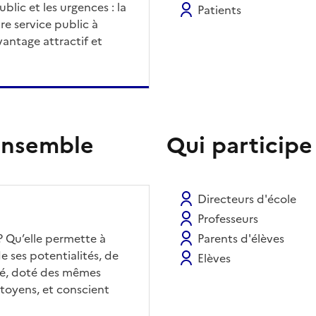
blic et les urgences : la
Patients
re service public à
antage attractif et
 ensemble
Qui participe
Directeurs d'école
Professeurs
? Qu’elle permette à
Parents d'élèves
e ses potentialités, de
Elèves
iré, doté des mêmes
itoyens, et conscient