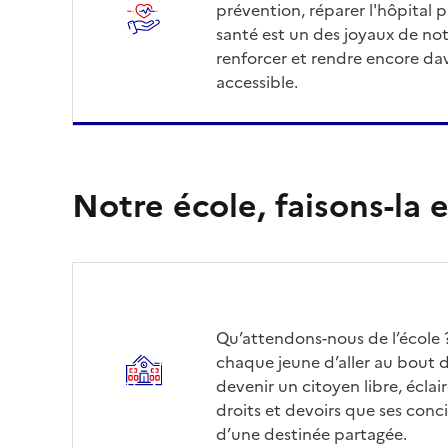
prévention, réparer l'hôpital pu
santé est un des joyaux de not
renforcer et rendre encore dav
accessible.
Notre école, faisons-la
Qu’attendons-nous de l’école 
chaque jeune d’aller au bout d
devenir un citoyen libre, écla
droits et devoirs que ses conc
d’une destinée partagée.